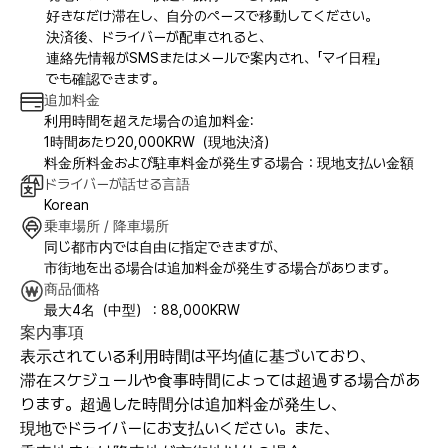
好きなだけ滞在し、自分のペースで移動してください。
決済後、ドライバーが配車されると、
連絡先情報がSMSまたはメールで案内され、「マイ日程」
でも確認できます。
追加料金
利用時間を超えた場合の追加料金:
1時間あたり20,000KRW（現地決済）
料金所料金および駐車料金が発生する場合：現地支払い金額
ドライバーが話せる言語
Korean
乗車場所 / 降車場所
同じ都市内では自由に指定できますが、
市街地を出る場合は追加料金が発生する場合があります。
商品価格
最大4名（中型） : 88,000KRW
案内事項
表示されている利用時間は平均値に基づいており、
滞在スケジュールや食事時間によっては超過する場合があ
ります。超過した時間分は追加料金が発生し、
現地でドライバーにお支払いください。また、