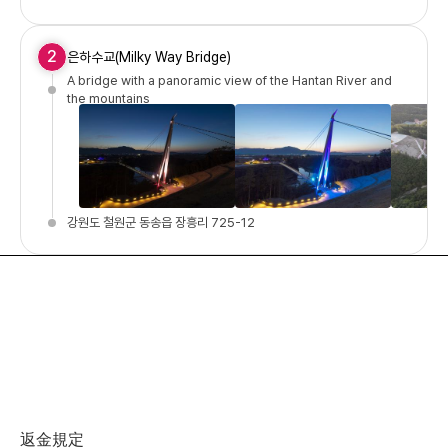
2
은하수교(Milky Way Bridge)
A bridge with a panoramic view of the Hantan River and
the mountains
강원도 철원군 동송읍 장흥리 725-12
返金規定