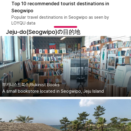
Top 10 recommended tourist destinations in
Seogwipo
Popular travel destinations in Seogwipo as seen by
LOYQU data
Jeju-do(Seogwipo)の目的地
부키니스트북스/Bukinist Books
A small bookstore located in Seogwipo, Jeju Island