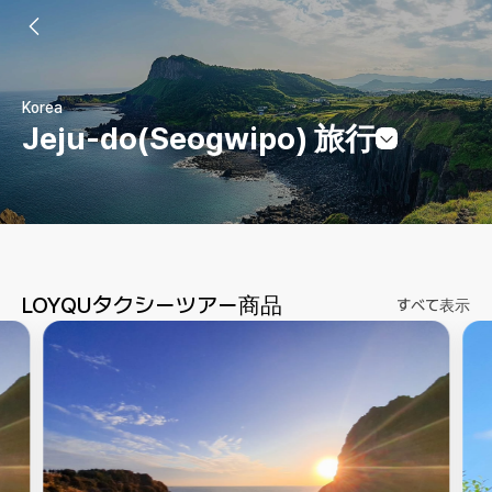
Korea
Jeju-do(Seogwipo) 旅行
LOYQUタクシーツアー商品
すべて表示