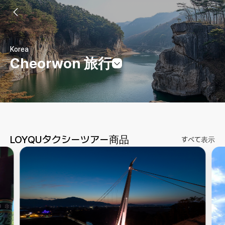
Korea
Cheorwon 旅行
LOYQUタクシーツアー商品
すべて表示