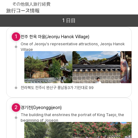
その他個人旅行経費
旅行コース情報
1 日目
1
전주 한옥 마을(Jeonju Hanok Village)
One of Jeonju's representative attractions, Jeonju Hanok
Village
전라북도 전주시 완산구 풍남동3가 기린대로 99
2
경기전(Gyeonggijeon)
The building that enshrines the portrait of King Taejo, the
beginning of Joseon