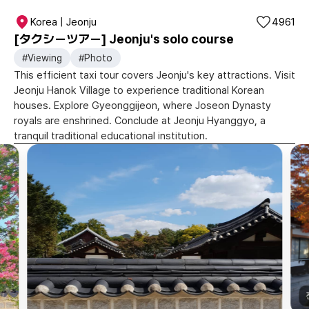
Korea | Jeonju
4961
[タクシーツアー] Jeonju's solo course
#Viewing
#Photo
This efficient taxi tour covers Jeonju's key attractions. Visit
Jeonju Hanok Village to experience traditional Korean
houses. Explore Gyeonggijeon, where Joseon Dynasty
royals are enshrined. Conclude at Jeonju Hyanggyo, a
tranquil traditional educational institution.