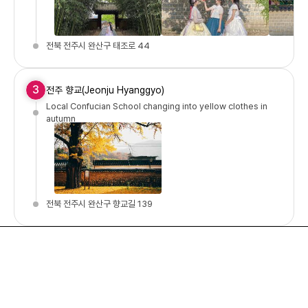
전북 전주시 완산구 태조로 44
3
전주 향교(Jeonju Hyanggyo)
Local Confucian School changing into yellow clothes in
autumn
전북 전주시 완산구 향교길 139