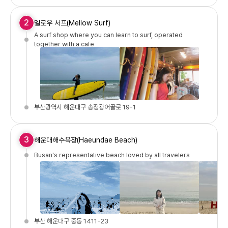
2
멜로우 서프(Mellow Surf)
A surf shop where you can learn to surf, operated
together with a cafe
부산광역시 해운대구 송정광어골로 19-1
3
해운대해수욕장(Haeundae Beach)
Busan's representative beach loved by all travelers
부산 해운대구 중동 1411-23