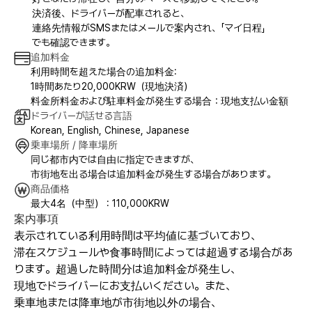
決済後、ドライバーが配車されると、
連絡先情報がSMSまたはメールで案内され、「マイ日程」
でも確認できます。
追加料金
利用時間を超えた場合の追加料金:
1時間あたり20,000KRW（現地決済）
料金所料金および駐車料金が発生する場合：現地支払い金額
ドライバーが話せる言語
Korean, English, Chinese, Japanese
乗車場所 / 降車場所
同じ都市内では自由に指定できますが、
市街地を出る場合は追加料金が発生する場合があります。
商品価格
最大4名（中型） : 110,000KRW
案内事項
表示されている利用時間は平均値に基づいており、
滞在スケジュールや食事時間によっては超過する場合があ
ります。超過した時間分は追加料金が発生し、
現地でドライバーにお支払いください。また、
乗車地または降車地が市街地以外の場合、