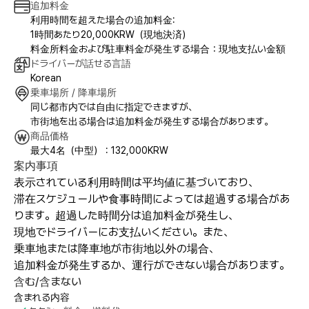
追加料金
利用時間を超えた場合の追加料金:
1時間あたり20,000KRW（現地決済）
料金所料金および駐車料金が発生する場合：現地支払い金額
ドライバーが話せる言語
Korean
乗車場所 / 降車場所
同じ都市内では自由に指定できますが、
市街地を出る場合は追加料金が発生する場合があります。
商品価格
最大4名（中型） : 132,000KRW
案内事項
表示されている利用時間は平均値に基づいており、
滞在スケジュールや食事時間によっては超過する場合があ
ります。超過した時間分は追加料金が発生し、
現地でドライバーにお支払いください。また、
乗車地または降車地が市街地以外の場合、
追加料金が発生するか、運行ができない場合があります。
含む/含まない
含まれる内容