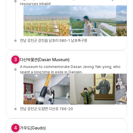
resources inhabit
전남 강진군 강진읍 남포리 580-1 남포축구장
3
다산박물관(Dasan Museum)
A museum to commemorate Dasan Jeong Yak-yong, who
spent a long time in exile in Gangjin.
전남 강진군 도암면 다산로 766-20
4
가우도(Gaudo)