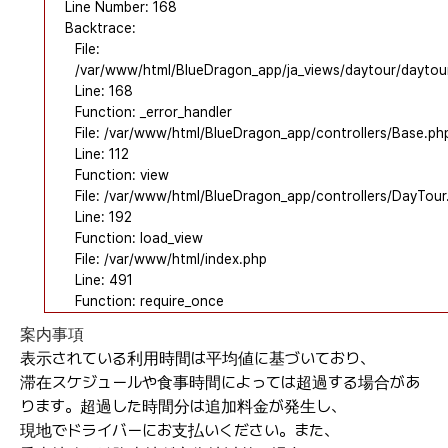
Line Number: 168
Backtrace:
File:
/var/www/html/BlueDragon_app/ja_views/daytour/daytou
Line: 168
Function: _error_handler
File: /var/www/html/BlueDragon_app/controllers/Base.ph
Line: 112
Function: view
File: /var/www/html/BlueDragon_app/controllers/DayTour
Line: 192
Function: load_view
File: /var/www/html/index.php
Line: 491
Function: require_once
案内事項
表示されている利用時間は平均値に基づいており、
滞在スケジュールや食事時間によっては超過する場合があ
ります。超過した時間分は追加料金が発生し、
現地でドライバーにお支払いください。また、