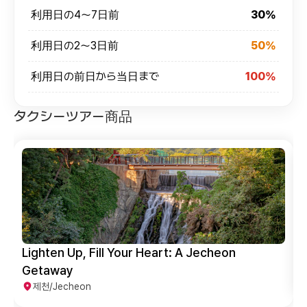
利用日の4～7日前
30%
利用日の2～3日前
50%
利用日の前日から当日まで
100%
タクシーツアー商品
Lighten Up, Fill Your Heart: A Jecheon
Getaway
제천/Jecheon