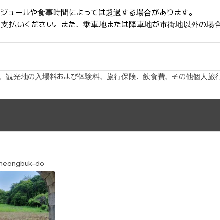
ジュールや食事時間によっては超過する場合があります。
お支払いください。また、乗車地または降車地が市街地以外の場
、観光地の入場料および体験料、旅行保険、飲食費、その他個人旅
cheongbuk-do