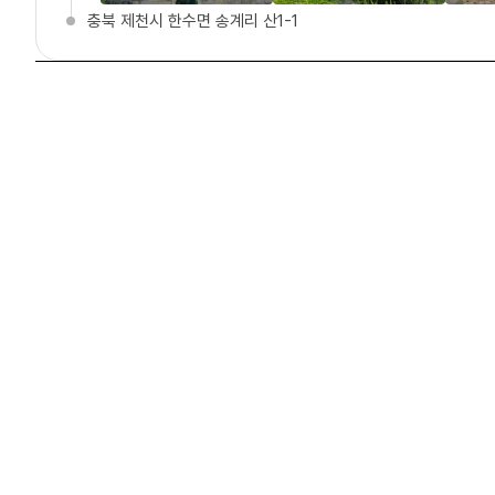
충북 제천시 한수면 송계리 산1-1