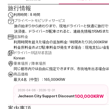
旅行情報
利用時間 : 8 時間
プライベートモビリティサービス
旅の始まりから終わりまで、現地ドライバーと快適に旅行で
決済後、ドライバーが配車されると、連絡先情報がSMSまた
追加料金
利用時間を超えた場合の追加料金: 1時間あたり20,000KR
料金所料金および駐車料金が発生する場合：現地支払い金
ドライバーが話せる言語
Korean
乗車場所 / 降車場所
同じ都市内では自由に指定できますが、市街地を出る場合は
商品価格
最大4名（中型） : 165,000KRW
2026-04-06 - 2026-12-31
100,000KRW
Jecheon City Support Discount
案内事項