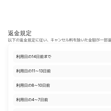
返金規定
以下の返金規定に従い、キャンセル料を除いた金額が一部
利用日の14日前まで
利用日の11～13日前
利用日の8～10日前
利用日の4～7日前