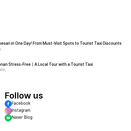
esan in One Day! From Must-Visit Spots to Tourist Taxi Discounts
,
nan Stress-Free｜A Local Tour with a Tourist Taxi
4th,
Follow us
Facebook
Instagram
Naver Blog