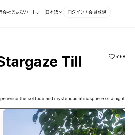
行会社およびパートナー
ログイン / 会員登録
日本語
argaze Till
5158
xperience the solitude and mysterious atmosphere of a night