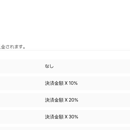
返金されます。
なし
決済金額 X 10%
決済金額 X 20%
決済金額 X 30%