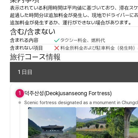
表示されている利用時間は平均値に基づいており、滞在スケ
超過した時間分は追加料金が発生し、現地でドライバーに
追加料金が発生するか、運行ができない場合があります。
含む/含まない
含まれる内容
タクシー料金、燃料代
含まれない項目
料金所料金および駐車料金（発生時）
旅行コース情報
1 日目
덕주산성(Deokjusanseong Fortress)
1
Scenic fortress designated as a monument in Chung