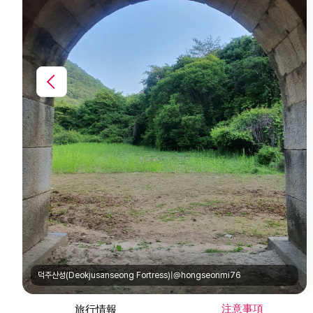
덕주산성(Deokjusanseong Fortress)|@hongseonmi76
注意事項
旅行情報