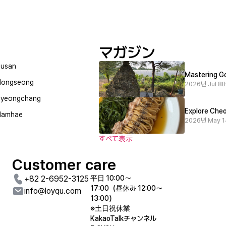
マガジン
usan
Mastering Go
Hongseong
2026년 Jul 8th
Pyeongchang
Explore Cheo
Namhae
2026년 May 1
すべて表示
Customer care
+82 2-6952-3125
平日 10:00〜
17:00（昼休み 12:00〜
info@loyqu.com
13:00）
※土日祝休業
KakaoTalkチャンネル