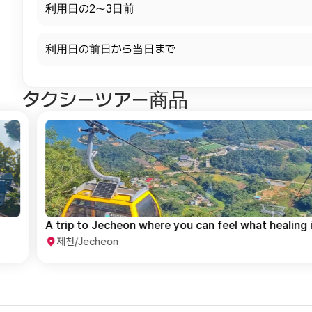
利用日の2～3日前
利用日の前日から当日まで
タクシーツアー商品
A trip to Jecheon where you can feel what healing is
제천/Jecheon