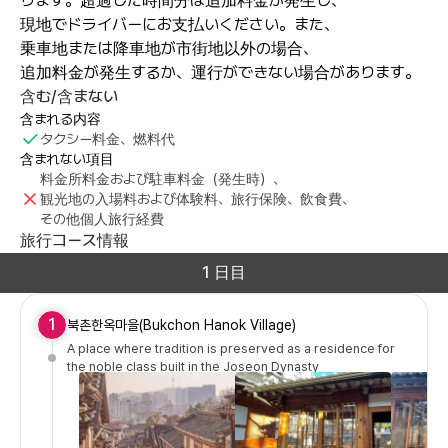
ります。超過した時間分は追加料金が発生し、
現地でドライバーにお支払いください。また、
乗車地または降車地が市街地以外の場合、
追加料金が発生するか、運行ができない場合があります。
含む/含まない
含まれる内容
タクシー料金、燃料代
含まれない項目
料金所料金および駐車料金（発生時）、
観光地の入場料および体験料、旅行保険、飲食費、
その他個人旅行経費
旅行コース情報
1 日目
1
북촌한옥마을(Bukchon Hanok Village)
A place where tradition is preserved as a residence for
the noble class built in the Joseon Dynasty