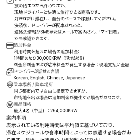
旅の始まりから終わりまで、
現地ドライバーと快適に旅行できる商品です。
好きなだけ滞在し、自分のペースで移動してください。
決済後、ドライバーが配車されると、
連絡先情報がSMSまたはメールで案内され、「マイ日程」
でも確認できます。
追加料金
利用時間を超えた場合の追加料金:
1時間あたり30,000KRW（現地決済）
料金所料金および駐車料金が発生する場合：現地支払い金額
ドライバーが話せる言語
Korean, English, Chinese, Japanese
乗車場所 / 降車場所
同じ都市内では自由に指定できますが、
市街地を出る場合は追加料金が発生する場合があります。
商品価格
最大4名（中型） : 264,000KRW
案内事項
表示されている利用時間は平均値に基づいており、
滞在スケジュールや食事時間によっては超過する場合があ