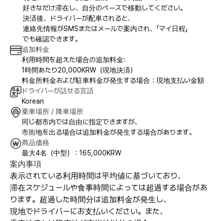
好きなだけ滞在し、自分のペースで移動してください。
決済後、ドライバーが配車されると、
連絡先情報がSMSまたはメールで案内され、「マイ日程」
でも確認できます。
追加料金
利用時間を超えた場合の追加料金:
1時間あたり20,000KRW（現地決済）
料金所料金および駐車料金が発生する場合：現地支払い金額
ドライバーが話せる言語
Korean
乗車場所 / 降車場所
同じ都市内では自由に指定できますが、
市街地を出る場合は追加料金が発生する場合があります。
商品価格
最大4名（中型） : 165,000KRW
案内事項
表示されている利用時間は平均値に基づいており、
滞在スケジュールや食事時間によっては超過する場合があ
ります。超過した時間分は追加料金が発生し、
現地でドライバーにお支払いください。また、