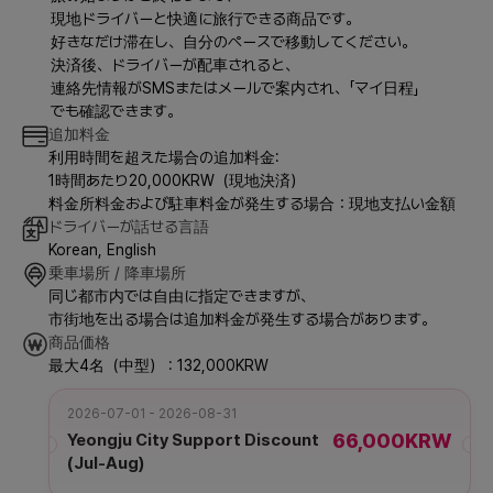
現地ドライバーと快適に旅行できる商品です。
好きなだけ滞在し、自分のペースで移動してください。
決済後、ドライバーが配車されると、
連絡先情報がSMSまたはメールで案内され、「マイ日程」
でも確認できます。
追加料金
利用時間を超えた場合の追加料金:
1時間あたり20,000KRW（現地決済）
料金所料金および駐車料金が発生する場合：現地支払い金額
ドライバーが話せる言語
Korean, English
乗車場所 / 降車場所
同じ都市内では自由に指定できますが、
市街地を出る場合は追加料金が発生する場合があります。
商品価格
最大4名（中型） : 132,000KRW
2026-07-01 - 2026-08-31
66,000KRW
Yeongju City Support Discount
(Jul-Aug)