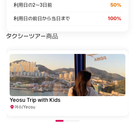
利用日の2～3日前
50%
利用日の前日から当日まで
100%
タクシーツアー商品
Yeosu Trip with Kids
여수/Yeosu