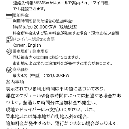
連絡先情報がSMSまたはメールで案内され、「マイ日程」
でも確認できます。
追加料金
利用時間を超えた場合の追加料金:
1時間あたり20,000KRW（現地決済）
料金所料金および駐車料金が発生する場合：現地支払い金額
ドライバーが話せる言語
Korean, English
乗車場所 / 降車場所
同じ都市内では自由に指定できますが、
市街地を出る場合は追加料金が発生する場合があります。
商品価格
最大4名（中型） : 121,000KRW
案内事項
表示されている利用時間は平均値に基づいており、
滞在スケジュールや食事時間によっては超過する場合があ
ります。超過した時間分は追加料金が発生し、
現地でドライバーにお支払いください。また、
乗車地または降車地が市街地以外の場合、
追加料金が発生するか、運行ができない場合があります。