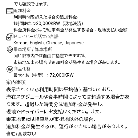
でも確認できます。
追加料金
利用時間を超えた場合の追加料金:
1時間あたり20,000KRW（現地決済）
料金所料金および駐車料金が発生する場合：現地支払い金額
ドライバーが話せる言語
Korean, English, Chinese, Japanese
乗車場所 / 降車場所
同じ都市内では自由に指定できますが、
市街地を出る場合は追加料金が発生する場合があります。
商品価格
最大4名（中型） : 72,000KRW
案内事項
表示されている利用時間は平均値に基づいており、
滞在スケジュールや食事時間によっては超過する場合があ
ります。超過した時間分は追加料金が発生し、
現地でドライバーにお支払いください。また、
乗車地または降車地が市街地以外の場合、
追加料金が発生するか、運行ができない場合があります。
含む/含まない