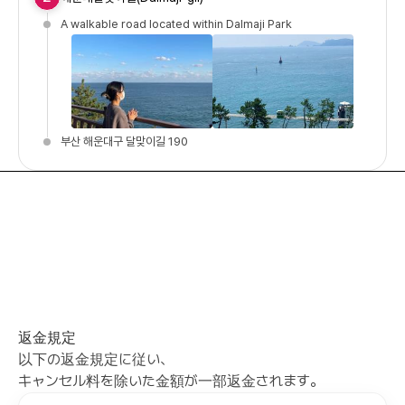
A walkable road located within Dalmaji Park
부산 해운대구 달맞이길 190
返金規定
以下の返金規定に従い、
キャンセル料を除いた金額が一部返金されます。